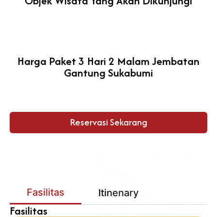
Objek Wisata Yang Akan Dikunjungi
Harga Paket 3 Hari 2 Malam Jembatan
Gantung Sukabumi
Reservasi Sekarang
Fasilitas
Itinenary
Fasilitas