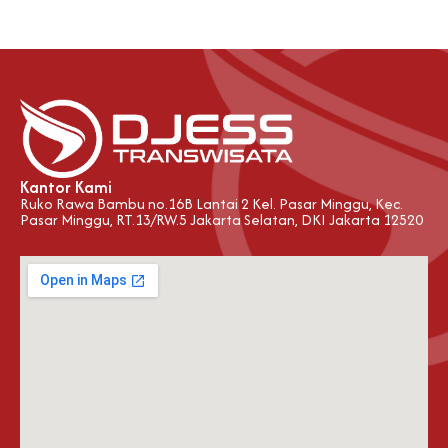
Kantor Kami
Ruko Rawa Bambu no.16B Lantai 2 Kel. Pasar Minggu, Kec.
Pasar Minggu, RT.13/RW.5 Jakarta Selatan, DKI Jakarta 12520