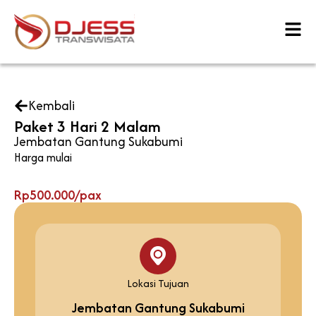
Skip
to
content
Kembali
Paket 3 Hari 2 Malam
Jembatan Gantung Sukabumi
Harga mulai
Rp500.000/pax
Lokasi Tujuan
Jembatan Gantung Sukabumi