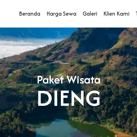
Beranda
Harga Sewa
Galeri
Klien Kami
Paket Wisata
DIENG