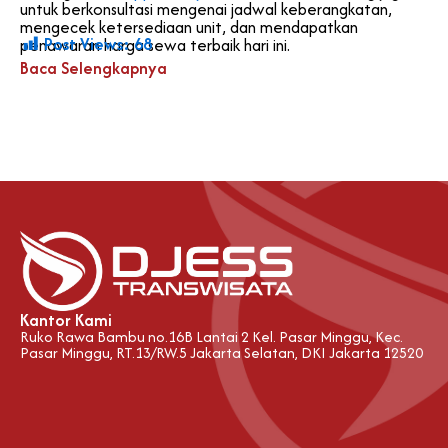
untuk berkonsultasi mengenai jadwal keberangkatan,
mengecek ketersediaan unit, dan mendapatkan
Post Views:
68
penawaran harga sewa terbaik hari ini.
Baca Selengkapnya
Kantor Kami
Ruko Rawa Bambu no.16B Lantai 2 Kel. Pasar Minggu, Kec.
Pasar Minggu, RT.13/RW.5 Jakarta Selatan, DKI Jakarta 12520