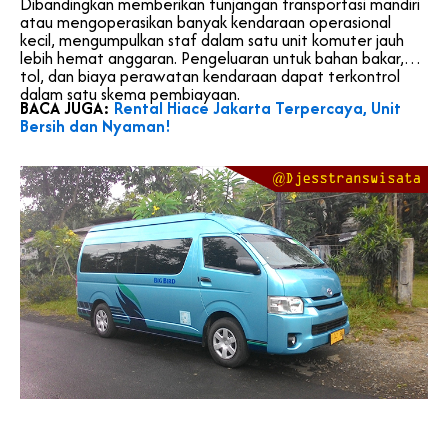
Dibandingkan memberikan tunjangan transportasi mandiri
atau mengoperasikan banyak kendaraan operasional
kecil, mengumpulkan staf dalam satu unit komuter jauh
lebih hemat anggaran. Pengeluaran untuk bahan bakar,
tol, dan biaya perawatan kendaraan dapat terkontrol
dalam satu skema pembiayaan.
BACA JUGA:
Rental Hiace Jakarta Terpercaya, Unit
Bersih dan Nyaman!