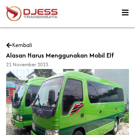
Skip
to
content
Kembali
Alasan Harus Menggunakan Mobil Elf
21 November 2023