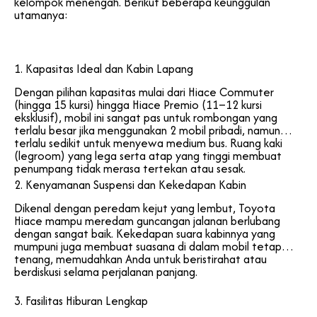
kelompok menengah. Berikut beberapa keunggulan
utamanya:
1. Kapasitas Ideal dan Kabin Lapang
Dengan pilihan kapasitas mulai dari Hiace Commuter
(hingga 15 kursi) hingga Hiace Premio (11–12 kursi
eksklusif), mobil ini sangat pas untuk rombongan yang
terlalu besar jika menggunakan 2 mobil pribadi, namun
terlalu sedikit untuk menyewa medium bus. Ruang kaki
(legroom) yang lega serta atap yang tinggi membuat
penumpang tidak merasa tertekan atau sesak.
2. Kenyamanan Suspensi dan Kekedapan Kabin
Dikenal dengan peredam kejut yang lembut, Toyota
Hiace mampu meredam guncangan jalanan berlubang
dengan sangat baik. Kekedapan suara kabinnya yang
mumpuni juga membuat suasana di dalam mobil tetap
tenang, memudahkan Anda untuk beristirahat atau
berdiskusi selama perjalanan panjang.
3. Fasilitas Hiburan Lengkap