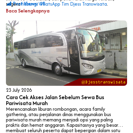
Post Views:
10
segera
hubungi WhatsApp Tim Djess Transwisata
.
Baca Selengkapnya
23 July 2026
Cara Cek Akses Jalan Sebelum Sewa Bus
Pariwisata Murah
Merencanakan liburan rombongan, acara family
gathering, atau perjalanan dinas menggunakan bus
pariwisata murah memang menjadi opsi yang paling
praktis dan hemat anggaran. Kapasitasnya yang besar
membuat seluruh peserta dapat bepergian dalam satu