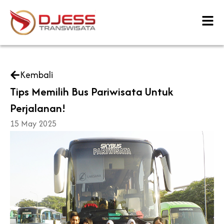
Skip
to
content
Kembali
Tips Memilih Bus Pariwisata Untuk
Perjalanan!
15 May 2025