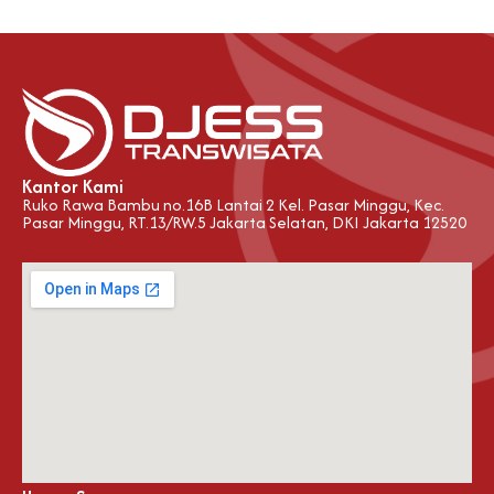
Kantor Kami
Ruko Rawa Bambu no.16B Lantai 2 Kel. Pasar Minggu, Kec.
Pasar Minggu, RT.13/RW.5 Jakarta Selatan, DKI Jakarta 12520