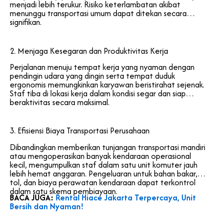
menjadi lebih terukur. Risiko keterlambatan akibat
menunggu transportasi umum dapat ditekan secara
signifikan.
2. Menjaga Kesegaran dan Produktivitas Kerja
Perjalanan menuju tempat kerja yang nyaman dengan
pendingin udara yang dingin serta tempat duduk
ergonomis memungkinkan karyawan beristirahat sejenak.
Staf tiba di lokasi kerja dalam kondisi segar dan siap
beraktivitas secara maksimal.
3. Efisiensi Biaya Transportasi Perusahaan
Dibandingkan memberikan tunjangan transportasi mandiri
atau mengoperasikan banyak kendaraan operasional
kecil, mengumpulkan staf dalam satu unit komuter jauh
lebih hemat anggaran. Pengeluaran untuk bahan bakar,
tol, dan biaya perawatan kendaraan dapat terkontrol
dalam satu skema pembiayaan.
BACA JUGA:
Rental Hiace Jakarta Terpercaya, Unit
Bersih dan Nyaman!