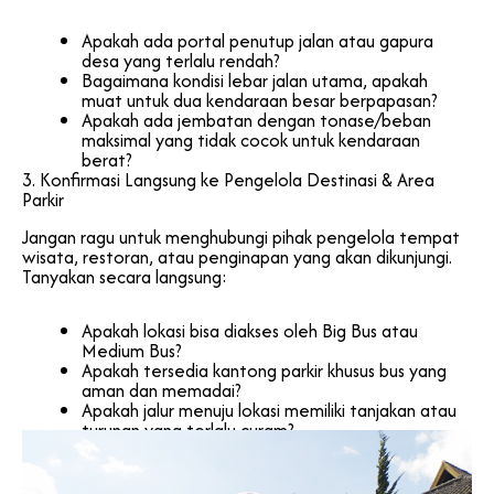
Apakah ada portal penutup jalan atau gapura
desa yang terlalu rendah?
Bagaimana kondisi lebar jalan utama, apakah
muat untuk dua kendaraan besar berpapasan?
Apakah ada jembatan dengan tonase/beban
maksimal yang tidak cocok untuk kendaraan
berat?
3. Konfirmasi Langsung ke Pengelola Destinasi & Area
Parkir
Jangan ragu untuk menghubungi pihak pengelola tempat
wisata, restoran, atau penginapan yang akan dikunjungi.
Tanyakan secara langsung:
Apakah lokasi bisa diakses oleh Big Bus atau
Medium Bus?
Apakah tersedia kantong parkir khusus bus yang
aman dan memadai?
Apakah jalur menuju lokasi memiliki tanjakan atau
turunan yang terlalu curam?