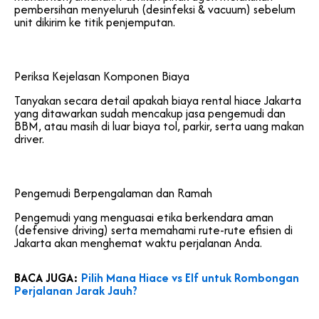
pembersihan menyeluruh (desinfeksi & vacuum) sebelum
unit dikirim ke titik penjemputan.
Periksa Kejelasan Komponen Biaya
Tanyakan secara detail apakah biaya rental hiace Jakarta
yang ditawarkan sudah mencakup jasa pengemudi dan
BBM, atau masih di luar biaya tol, parkir, serta uang makan
driver.
Pengemudi Berpengalaman dan Ramah
Pengemudi yang menguasai etika berkendara aman
(defensive driving) serta memahami rute-rute efisien di
Jakarta akan menghemat waktu perjalanan Anda.
BACA JUGA:
Pilih Mana Hiace vs Elf untuk Rombongan
Perjalanan Jarak Jauh?