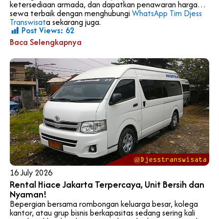
ketersediaan armada, dan dapatkan penawaran harga
sewa terbaik dengan menghubungi
WhatsApp Tim Djess
Transwisat
a sekarang juga.
Post Views:
62
Baca Selengkapnya
16 July 2026
Rental Hiace Jakarta Terpercaya, Unit Bersih dan
Nyaman!
Bepergian bersama rombongan keluarga besar, kolega
kantor, atau grup bisnis berkapasitas sedang sering kali