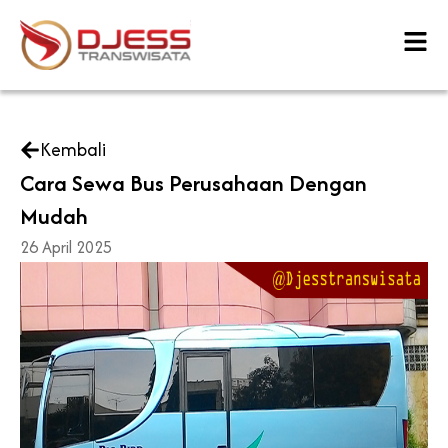
Skip
to
content
Kembali
Cara Sewa Bus Perusahaan Dengan
Mudah
26 April 2025