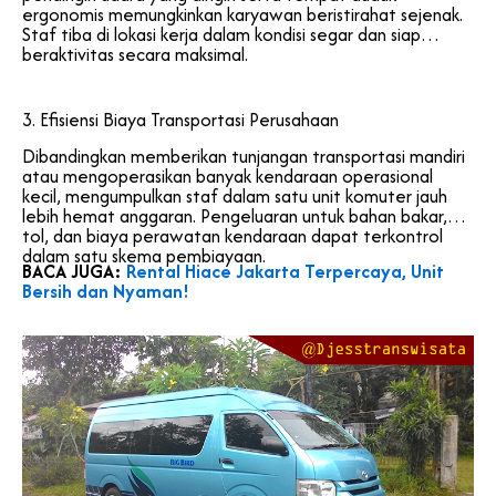
ergonomis memungkinkan karyawan beristirahat sejenak.
Staf tiba di lokasi kerja dalam kondisi segar dan siap
beraktivitas secara maksimal.
3. Efisiensi Biaya Transportasi Perusahaan
Dibandingkan memberikan tunjangan transportasi mandiri
atau mengoperasikan banyak kendaraan operasional
kecil, mengumpulkan staf dalam satu unit komuter jauh
lebih hemat anggaran. Pengeluaran untuk bahan bakar,
tol, dan biaya perawatan kendaraan dapat terkontrol
dalam satu skema pembiayaan.
BACA JUGA:
Rental Hiace Jakarta Terpercaya, Unit
Bersih dan Nyaman!