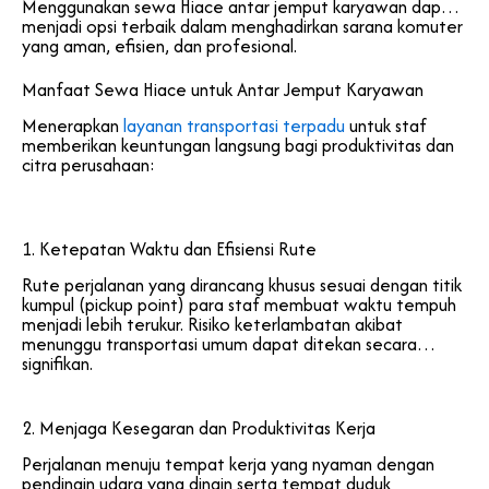
Menggunakan sewa Hiace antar jemput karyawan dapat
menjadi opsi terbaik dalam menghadirkan sarana komuter
yang aman, efisien, dan profesional.
Manfaat Sewa Hiace untuk Antar Jemput Karyawan
Menerapkan
layanan transportasi terpadu
untuk staf
memberikan keuntungan langsung bagi produktivitas dan
citra perusahaan:
1. Ketepatan Waktu dan Efisiensi Rute
Rute perjalanan yang dirancang khusus sesuai dengan titik
kumpul (pickup point) para staf membuat waktu tempuh
menjadi lebih terukur. Risiko keterlambatan akibat
menunggu transportasi umum dapat ditekan secara
signifikan.
2. Menjaga Kesegaran dan Produktivitas Kerja
Perjalanan menuju tempat kerja yang nyaman dengan
pendingin udara yang dingin serta tempat duduk