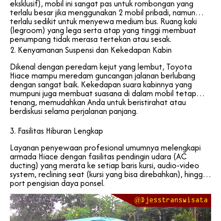
eksklusif), mobil ini sangat pas untuk rombongan yang
terlalu besar jika menggunakan 2 mobil pribadi, namun
terlalu sedikit untuk menyewa medium bus. Ruang kaki
(legroom) yang lega serta atap yang tinggi membuat
penumpang tidak merasa tertekan atau sesak.
2. Kenyamanan Suspensi dan Kekedapan Kabin
Dikenal dengan peredam kejut yang lembut, Toyota
Hiace mampu meredam guncangan jalanan berlubang
dengan sangat baik. Kekedapan suara kabinnya yang
mumpuni juga membuat suasana di dalam mobil tetap
tenang, memudahkan Anda untuk beristirahat atau
berdiskusi selama perjalanan panjang.
3. Fasilitas Hiburan Lengkap
Layanan penyewaan profesional umumnya melengkapi
armada Hiace dengan fasilitas pendingin udara (AC
ducting) yang merata ke setiap baris kursi, audio-video
system, reclining seat (kursi yang bisa direbahkan), hingga
port pengisian daya ponsel.