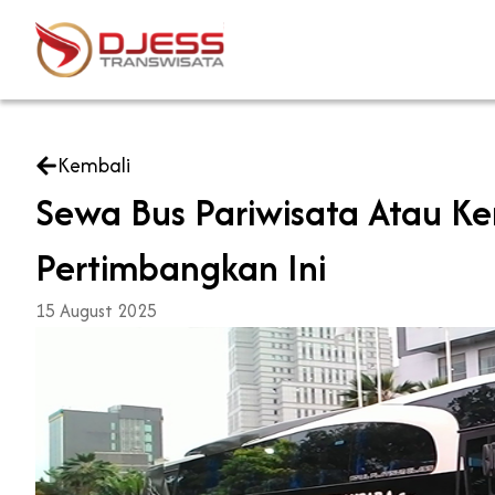
Skip
to
content
Kembali
Sewa Bus Pariwisata Atau Ke
Pertimbangkan Ini
15 August 2025