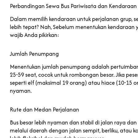
Perbandingan Sewa Bus Pariwisata dan Kendaraan 
Dalam memilih kendaraan untuk perjalanan grup, s
lebih tepat? Nah, Sebelum menentukan kendaraan y
wajib Anda pikirkan:
Jumlah Penumpang
Menentukan jumlah penumpang adalah pertuimban
25-59 seat, cocok untuk rombongan besar. Jika peser
seperti elf (maksimal 19 orang) atau hiace (10-15 
nyaman.
Rute dan Medan Perjalanan
Bus besar lebih nyaman dan stabil di jalan raya dan
melalui daerah dengan jalan sempit, berliku, atau kon