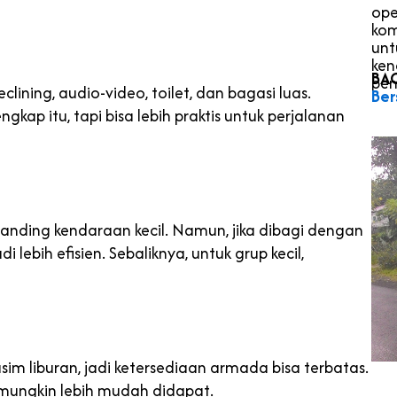
ope
kom
unt
ken
BA
pem
clining, audio-video, toilet, dan bagasi luas.
Ber
ngkap itu, tapi bisa lebih praktis untuk perjalanan
anding kendaraan kecil. Namun, jika dibagi dengan
ebih efisien. Sebaliknya, untuk grup kecil,
sim liburan, jadi ketersediaan armada bisa terbatas.
 mungkin lebih mudah didapat.