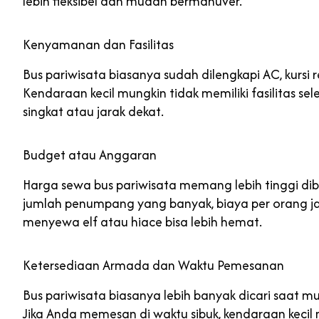
lebih fleksibel dan mudah bermanuver.
Kenyamanan dan Fasilitas
Bus pariwisata biasanya sudah dilengkapi AC, kursi re
Kendaraan kecil mungkin tidak memiliki fasilitas sele
singkat atau jarak dekat.
Budget atau Anggaran
Harga sewa bus pariwisata memang lebih tinggi dib
jumlah penumpang yang banyak, biaya per orang jadi l
menyewa elf atau hiace bisa lebih hemat.
Ketersediaan Armada dan Waktu Pemesanan
Bus pariwisata biasanya lebih banyak dicari saat mu
Jika Anda memesan di waktu sibuk, kendaraan kecil