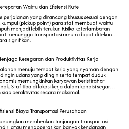
Ketepatan Waktu dan Efisiensi Rute
e perjalanan yang dirancang khusus sesuai dengan
ik kumpul (pickup point) para staf membuat waktu
puh menjadi lebih terukur. Risiko keterlambatan
bat menunggu transportasi umum dapat ditekan
ara signifikan.
Menjaga Kesegaran dan Produktivitas Kerja
jalanan menuju tempat kerja yang nyaman dengan
dingin udara yang dingin serta tempat duduk
onomis memungkinkan karyawan beristirahat
enak. Staf tiba di lokasi kerja dalam kondisi segar
 siap beraktivitas secara maksimal.
Efisiensi Biaya Transportasi Perusahaan
andingkan memberikan tunjangan transportasi
diri atau mengoperasikan banyak kendaraan