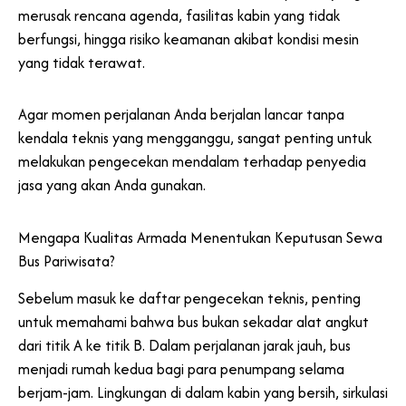
merusak rencana agenda, fasilitas kabin yang tidak
berfungsi, hingga risiko keamanan akibat kondisi mesin
yang tidak terawat.
Agar momen perjalanan Anda berjalan lancar tanpa
kendala teknis yang mengganggu, sangat penting untuk
melakukan pengecekan mendalam terhadap penyedia
jasa yang akan Anda gunakan.
Mengapa Kualitas Armada Menentukan Keputusan Sewa
Bus Pariwisata?
Sebelum masuk ke daftar pengecekan teknis, penting
untuk memahami bahwa bus bukan sekadar alat angkut
dari titik A ke titik B. Dalam perjalanan jarak jauh, bus
menjadi rumah kedua bagi para penumpang selama
berjam-jam. Lingkungan di dalam kabin yang bersih, sirkulasi