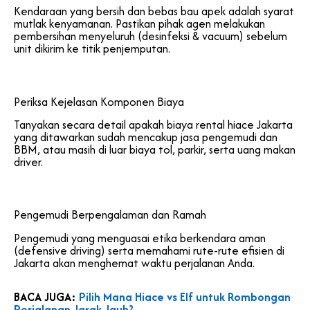
Kendaraan yang bersih dan bebas bau apek adalah syarat
mutlak kenyamanan. Pastikan pihak agen melakukan
pembersihan menyeluruh (desinfeksi & vacuum) sebelum
unit dikirim ke titik penjemputan.
Periksa Kejelasan Komponen Biaya
Tanyakan secara detail apakah biaya rental hiace Jakarta
yang ditawarkan sudah mencakup jasa pengemudi dan
BBM, atau masih di luar biaya tol, parkir, serta uang makan
driver.
Pengemudi Berpengalaman dan Ramah
Pengemudi yang menguasai etika berkendara aman
(defensive driving) serta memahami rute-rute efisien di
Jakarta akan menghemat waktu perjalanan Anda.
BACA JUGA:
Pilih Mana Hiace vs Elf untuk Rombongan
Perjalanan Jarak Jauh?