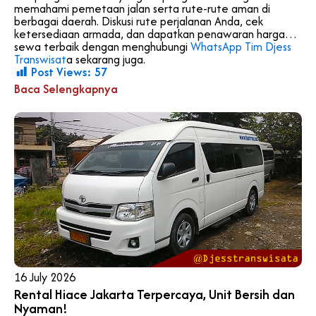
memahami pemetaan jalan serta rute-rute aman di
berbagai daerah. Diskusi rute perjalanan Anda, cek
ketersediaan armada, dan dapatkan penawaran harga
sewa terbaik dengan menghubungi
WhatsApp Tim Djess
Transwisat
a sekarang juga.
Post Views:
57
Baca Selengkapnya
16 July 2026
Rental Hiace Jakarta Terpercaya, Unit Bersih dan
Nyaman!