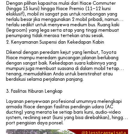
Dengan pilihan kapasitas mulai dari Hiace Commuter
(hingga 15 kursi) hingga Hiace Premio (11–12 kursi
eksklusif), mobil ini sangat pas untuk rombongan yang
terlalu besar jika menggunakan 2 mobil pribadi, namun
terlalu sedikit untuk menyewa medium bus. Ruang kaki
(legroom) yang lega serta atap yang tinggi membuat
penumpang tidak merasa tertekan atau sesak.
2. Kenyamanan Suspensi dan Kekedapan Kabin
Dikenal dengan peredam kejut yang lembut, Toyota
Hiace mampu meredam guncangan jalanan berlubang
dengan sangat baik. Kekedapan suara kabinnya yang
mumpuni juga membuat suasana di dalam mobil tetap
tenang, memudahkan Anda untuk beristirahat atau
berdiskusi selama perjalanan panjang.
3. Fasilitas Hiburan Lengkap
Layanan penyewaan profesional umumnya melengkapi
armada Hiace dengan fasilitas pendingin udara (AC
ducting) yang merata ke setiap baris kursi, audio-video
system, reclining seat (kursi yang bisa direbahkan), hingga
port pengisian daya ponsel.