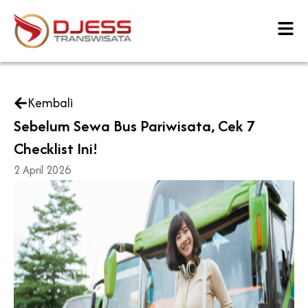
Skip
to
content
Kembali
Sebelum Sewa Bus Pariwisata, Cek 7
Checklist Ini!
2 April 2026