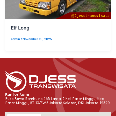
Elf Long
admin
/
November 19, 2025
Kantor Kami
Ruko Rawa Bambu no.16B Lantai 2 Kel. Pasar Minggu, Kec.
Pasar Minggu, RT.13/RW.5 Jakarta Selatan, DKI Jakarta 12520