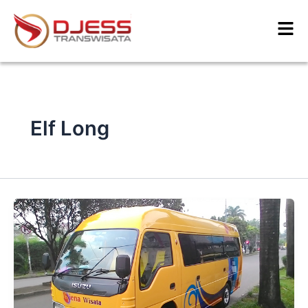
Skip
to
content
Elf Long