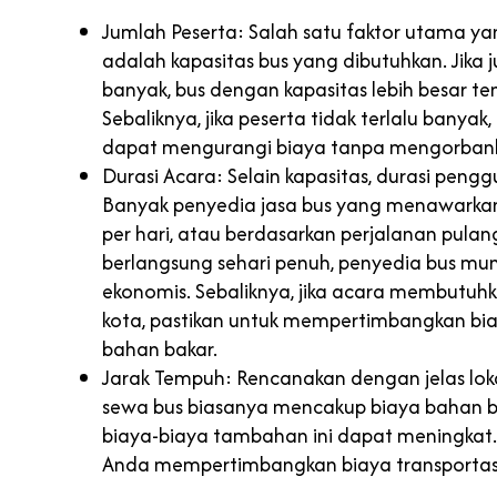
Jumlah Peserta: Salah satu faktor utama 
adalah kapasitas bus yang dibutuhkan. Jika
banyak, bus dengan kapasitas lebih besar ten
Sebaliknya, jika peserta tidak terlalu banyak
dapat mengurangi biaya tanpa mengorban
Durasi Acara: Selain kapasitas, durasi pe
Banyak penyedia jasa bus yang menawarkan 
per hari, atau berdasarkan perjalanan pulan
berlangsung sehari penuh, penyedia bus mu
ekonomis. Sebaliknya, jika acara membutuhk
kota, pastikan untuk mempertimbangkan bia
bahan bakar.
Jarak Tempuh: Rencanakan dengan jelas lok
sewa bus biasanya mencakup biaya bahan bak
biaya-biaya tambahan ini dapat meningkat. J
Anda mempertimbangkan biaya transportasi