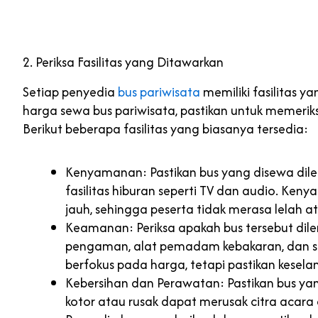
2. Periksa Fasilitas yang Ditawarkan
Setiap penyedia
bus pariwisata
memiliki fasilitas y
harga sewa bus pariwisata, pastikan untuk memeriks
Berikut beberapa fasilitas yang biasanya tersedia:
Kenyamanan: Pastikan bus yang disewa dile
fasilitas hiburan seperti TV dan audio. Ke
jauh, sehingga peserta tidak merasa lelah a
Keamanan: Periksa apakah bus tersebut dile
pengaman, alat pemadam kebakaran, dan s
berfokus pada harga, tetapi pastikan kesela
Kebersihan dan Perawatan: Pastikan bus yan
kotor atau rusak dapat merusak citra acar