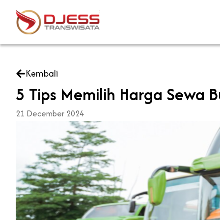
Skip
to
content
Kembali
5 Tips Memilih Harga Sewa B
21 December 2024