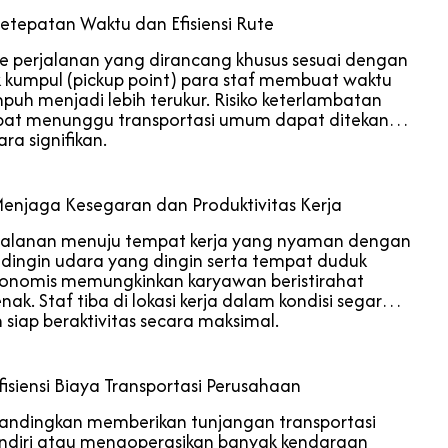
Ketepatan Waktu dan Efisiensi Rute
e perjalanan yang dirancang khusus sesuai dengan
ik kumpul (pickup point) para staf membuat waktu
puh menjadi lebih terukur. Risiko keterlambatan
bat menunggu transportasi umum dapat ditekan
ara signifikan.
Menjaga Kesegaran dan Produktivitas Kerja
jalanan menuju tempat kerja yang nyaman dengan
dingin udara yang dingin serta tempat duduk
onomis memungkinkan karyawan beristirahat
enak. Staf tiba di lokasi kerja dalam kondisi segar
 siap beraktivitas secara maksimal.
Efisiensi Biaya Transportasi Perusahaan
andingkan memberikan tunjangan transportasi
diri atau mengoperasikan banyak kendaraan