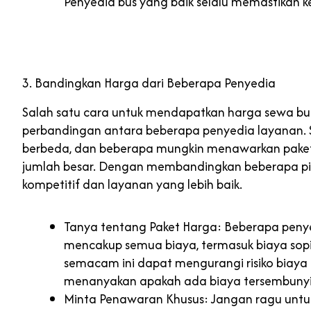
Penyedia bus yang baik selalu memastikan k
3. Bandingkan Harga dari Beberapa Penyedia
Salah satu cara untuk mendapatkan harga sewa bu
perbandingan antara beberapa penyedia layanan. S
berbeda, dan beberapa mungkin menawarkan paket
jumlah besar. Dengan membandingkan beberapa pil
kompetitif dan layanan yang lebih baik.
Tanya tentang Paket Harga: Beberapa pen
mencakup semua biaya, termasuk biaya sopir
semacam ini dapat mengurangi risiko biaya t
menanyakan apakah ada biaya tersembunyi
Minta Penawaran Khusus: Jangan ragu untu