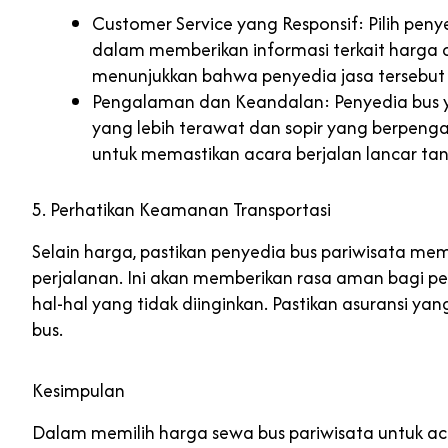
Customer Service yang Responsif: Pilih pen
dalam memberikan informasi terkait harga d
menunjukkan bahwa penyedia jasa tersebut 
Pengalaman dan Keandalan: Penyedia bus 
yang lebih terawat dan sopir yang berpeng
untuk memastikan acara berjalan lancar t
5. Perhatikan Keamanan Transportasi
Selain harga, pastikan penyedia bus pariwisata me
perjalanan. Ini akan memberikan rasa aman bagi pes
hal-hal yang tidak diinginkan. Pastikan asuransi 
bus.
Kesimpulan
Dalam memilih harga sewa bus pariwisata untuk aca